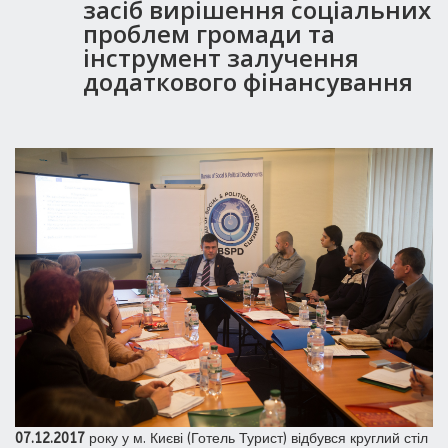
засіб вирішення соціальних
проблем громади та
інструмент залучення
додаткового фінансування
07.12.2017
року у м. Києві (Готель Турист) відбувся круглий стіл