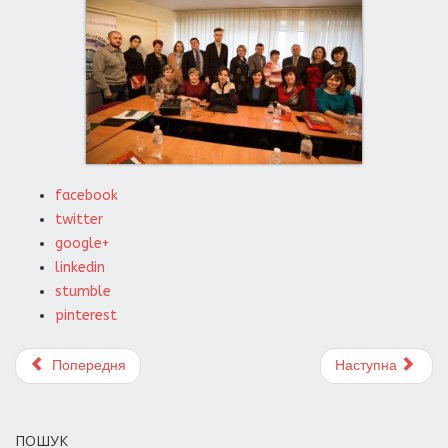
facebook
twitter
google+
linkedin
stumble
pinterest
Попередня
Наступна
ПОШУК