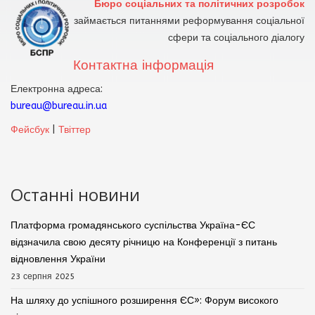
Бюро соціальних та політичних розробок
займається питаннями реформування соціальної
сфери та соціального діалогу
Контактна інформація
Електронна адреса:
bureau@bureau.in.ua
Фейсбук
|
Твіттер
Останні новини
Платформа громадянського суспільства Україна-ЄС
відзначила свою десяту річницю на Конференції з питань
відновлення України
23 серпня 2025
На шляху до успішного розширення ЄС»: Форум високого