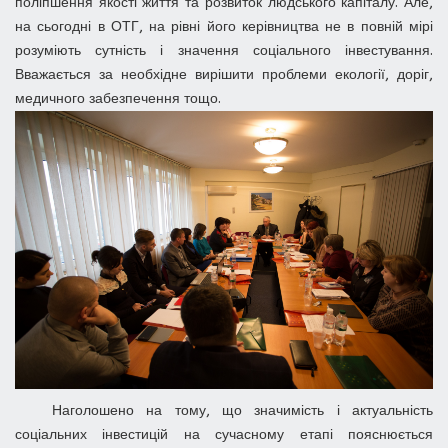
поліпшення якості життя та розвиток людського капіталу. Але,
на сьогодні в ОТГ, на рівні його керівництва не в повній мірі
розуміють сутність і значення соціального інвестування.
Вважається за необхідне вирішити проблеми екології, доріг,
медичного забезпечення тощо.
Наголошено на тому, що значимість і актуальність
соціальних інвестицій на сучасному етапі пояснюється