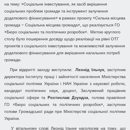
на тему: «Соціальне інвестування, як засіб вирішення
соціальних проблем громади та інструмент залучення
додаткового фінансування» в рамках проекту «Сильна місцева
громада – Соціальна місцева громада», що реалізується ГО
«Бюро соціальних та політичних розробок». Метою круглого
столу було поширення досвіду щодо реалізації на рівні ОТГ
проектів з соціального інвестування та можливостей залучення
додаткового фінансування для вирішення нагальних потреб
громади.
При відкритті заходу виступили:
Леонід Ільчук
, заступник
директора Інституту праці і зайнятості населення Міністерства
соціальної політики України і НАН України з наукової роботи,
кандидат політичних наук, доцент, Заслужений працівник
соціальної сфери та
Ростислав Дзундза
, голова правління
ГО «Бюро соціальних та політичних розробок», заступник
голови Громадської ради при Міністерстві соціальної політики
України.
У вітальному слові Леонід Ільчук наголосив на тому, що