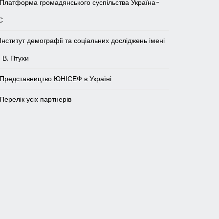
Платформа громадянського суспільства Україна-
С
Інститут демографії та соціальних досліджень імені
 В. Птухи
Представництво ЮНІСЕФ в Україні
Перелік усіх партнерів