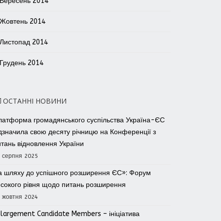
Вересень 2014
Жовтень 2014
Листопад 2014
Грудень 2014
ОСТАННІ НОВИНИ
латформа громадянського суспільства Україна-ЄС
ідзначила свою десяту річницю на Конференції з
итань відновлення України
 серпня 2025
а шляху до успішного розширення ЄС»: Форум
исокого рівня щодо питань розширення
 жовтня 2024
nlargement Candidate Members – ініціатива