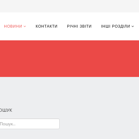
НОВИНИ
КОНТАКТИ
РІЧНІ ЗВІТИ
ІНШІ РОЗДІЛИ
ОШУК