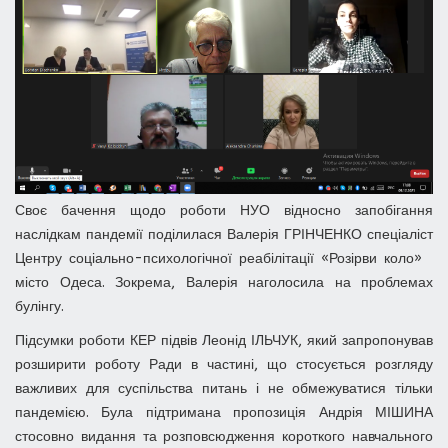
Своє бачення щодо роботи НУО відносно запобігання
наслідкам пандемії поділилася Валерія ГРІНЧЕНКО спеціаліст
Центру соціально-психологічної реабілітації «Розірви коло»
місто Одеса. Зокрема, Валерія наголосила на проблемах
булінгу.
Підсумки роботи КЕР підвів Леонід ІЛЬЧУК, який запропонував
розширити роботу Ради в частині, що стосується розгляду
важливих для суспільства питань і не обмежуватися тільки
пандемією. Була підтримана пропозиція Андрія МІШИНА
стосовно видання та розповсюдження короткого навчального