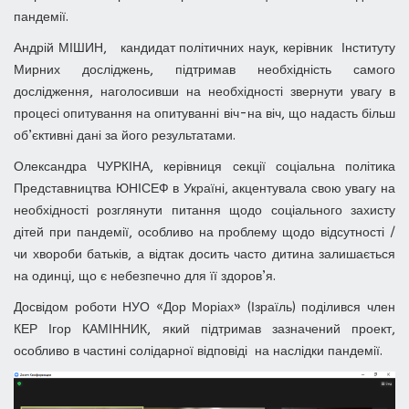
пандемії.
Андрій МІШИН, кандидат політичних наук, керівник Інституту
Мирних досліджень, підтримав необхідність самого
дослідження, наголосивши на необхідності звернути увагу в
процесі опитування на опитуванні віч-на віч, що надасть більш
об’єктивні дані за його результатами.
Олександра ЧУРКІНА, керівниця секції соціальна політика
Представництва ЮНІСЕФ в Україні, акцентувала свою увагу на
необхідності розглянути питання щодо соціального захисту
дітей при пандемії, особливо на проблему щодо відсутності /
чи хвороби батьків, а відтак досить часто дитина залишається
на одинці, що є небезпечно для її здоров’я.
Досвідом роботи НУО «Дор Моріах» (Ізраїль) поділився член
КЕР Ігор КАМІННИК, який підтримав зазначений проект,
особливо в частині солідарної відповіді на наслідки пандемії.