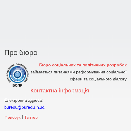
Про бюро
Бюро соціальних та політичних розробок
займається питаннями реформування соціальної
сфери та соціального діалогу
Контактна інформація
Електронна адреса:
bureau@bureau.in.ua
Фейсбук
|
Твіттер