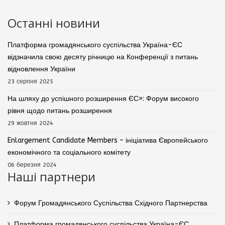
Останні новини
Платформа громадянського суспільства Україна-ЄС
відзначила свою десяту річницю на Конференції з питань
відновлення України
23 серпня 2025
На шляху до успішного розширення ЄС»: Форум високого
рівня щодо питань розширення
29 жовтня 2024
Enlargement Candidate Members – ініціатива Європейського
економічного та соціального комітету
06 березня 2024
Наші партнери
Форум Громадянського Суспільства Східного Партнерства
Платформа громадянського суспільства Україна-ЄС