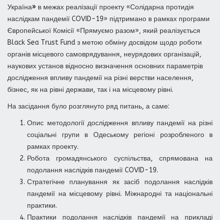
Україна
»
в межах реалізації проекту «Солідарна протидія
наслідкам пандемії COVID-19» підтримано в рамках програми
Європейської Комісії «Прямуємо разом», який реалізується
Black Sea Trust Fund з метою обміну досвідом щодо роботи
органів місцевого самоврядування, неурядових організацій,
наукових установ відносно визначення основних параметрів
дослідження впливу пандемії на різні верстви населення,
бізнес, як на рівні держави, так і на місцевому рівні.
На засідання було розглянуто ряд питань, а саме:
Опис методології дослідження впливу пандемії на різні
соціальні групи в Одеському регіоні розробленого в
рамках проекту.
Робота громадянського суспільства, спрямована на
подолання наслідків пандемії COVID-19.
Стратегічне планування як засіб подолання наслідків
пандемії на місцевому рівні. Міжнародні та національні
практики.
Практики подолання наслідків пандемії на прикладі