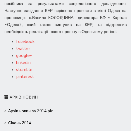
посібника за результатами соціологічного дослідження.
Наступне засідання КЕР вирішено провести в місті Одеса на
пропозицію о.Василя КОЛОДЧИНА директора БФ « Карітас
-Одеса», який також виступив на КЕР, та підкреслив
необхідність реалізації такого проекту в Одеському регіоні.
facebook
twitter
google+
linkedin
stumble
pinterest
АРХІВ НОВИН
Архів новин за 2014 рік
Січень 2014