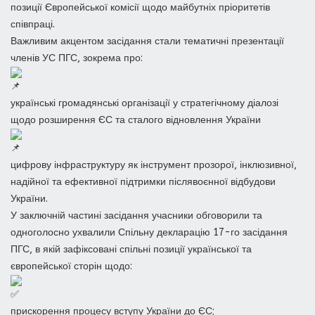
позиції Європейської комісії щодо майбутніх пріоритетів
співпраці.
Важливим акцентом засідання стали тематичні презентації
членів УС ПГС, зокрема про:
українські громадянські організації у стратегічному діалозі
щодо розширення ЄС та сталого відновлення України
цифрову інфраструктуру як інструмент прозорої, інклюзивної,
надійної та ефективної підтримки післявоєнної відбудови
України.
У заключній частині засідання учасники обговорили та
одноголосно ухвалили Спільну декларацію 17-го засідання
ПГС, в якій зафіксовані спільні позиції української та
європейської сторін щодо:
прискорення процесу вступу України до ЄС;