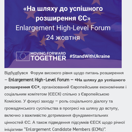
Відбудбувся Форум високого рівня щодо питань розширення
—
Enlargement High-Level Forum — «На шляху до успішного
розширення ЄС»
, організований Європейським економічним і
соціальним комітетом (ЄЕСК) спільно з Європейською
Комісією. У фокусі заходу — роль соціального діалогу та
громадянського суспільства в прогресі на шляху до вступу,
включно з важливістю дотримання фундаментальних
цінностей ЄС. А також підведення підсумків ЄЕСК щодо річної
ініціативи “Enlargement Candidate Members (ECMs)”.