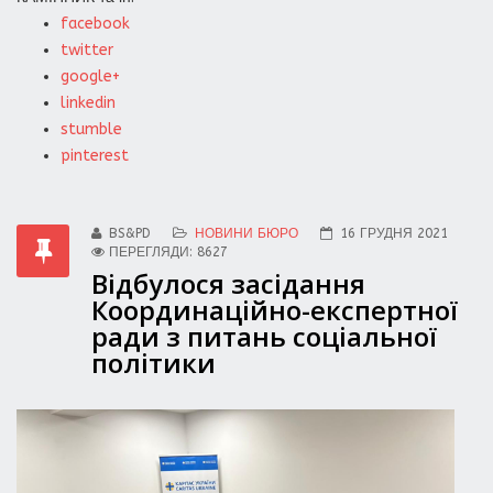
facebook
twitter
google+
linkedin
stumble
pinterest
BS&PD
НОВИНИ БЮРО
16 ГРУДНЯ 2021
ПЕРЕГЛЯДИ: 8627
Відбулося засідання
Координаційно-експертної
ради з питань соціальної
політики