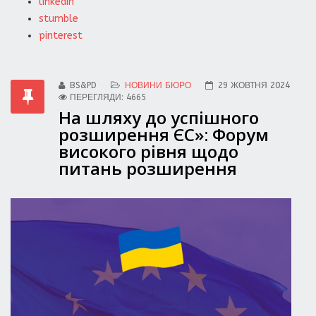
linkedin
stumble
pinterest
BS&PD
НОВИНИ БЮРО
29 ЖОВТНЯ 2024
ПЕРЕГЛЯДИ: 4665
На шляху до успішного
розширення ЄС»: Форум
високого рівня щодо
питань розширення