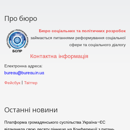
Про бюро
Бюро соціальних та політичних розробок
займається питаннями реформування соціальної
сфери та соціального діалогу
Контактна інформація
Електронна адреса:
bureau@bureau.in.ua
Фейсбук
|
Твіттер
Останні новини
Платформа громадянського суспільства Україна-ЄС
відзначила свою десяту річницю на Конференції з питань