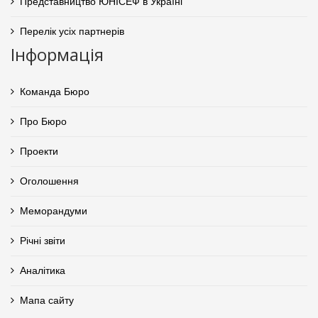
Представництво ЮНІСЕФ в Україні
Перелік усіх партнерів
Інформація
Команда Бюро
Про Бюро
Проекти
Оголошення
Меморандуми
Річні звіти
Аналітика
Мапа сайту