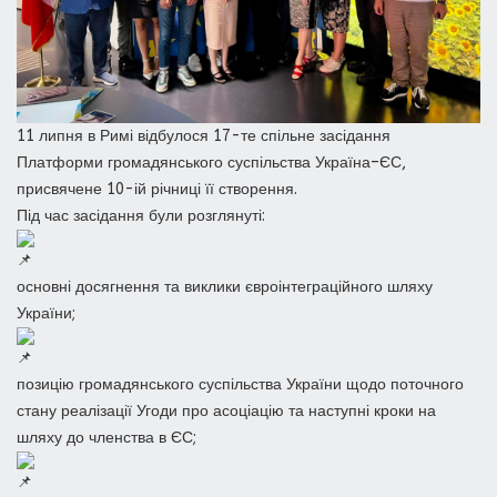
11 липня в Римі відбулося 17-те спільне засідання
Платформи громадянського суспільства Україна–ЄС,
присвячене 10-ій річниці її створення.
Під час засідання були розглянуті:
основні досягнення та виклики євроінтеграційного шляху
України;
позицію громадянського суспільства України щодо поточного
стану реалізації Угоди про асоціацію та наступні кроки на
шляху до членства в ЄС;