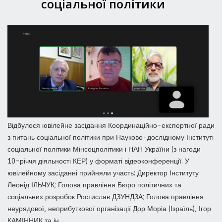
соціальної політики
Відбулося ювілейне засідання Координаційно-експертної ради
з питань соціальної політики при Науково-дослідному Інституті
соціальної політики Мінсоцполітики і НАН України (з нагоди
10-річчя діяльності КЕР) у форматі відеоконференції. У
ювілейному засіданні прийняли участь: Директор Інституту
Леонід ІЛЬЧУК; Голова правління Бюро політичних та
соціальних розробок Ростислав ДЗУНДЗА; Голова правління
неурядової, неприбуткової організації Дор Моріа (Ізраїль), Ігор
КАМІННИК та ін.