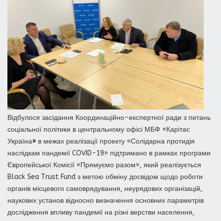
Відбулося засідання Координаційно-експертної ради з питань
соціальної політики в центральному офісі МБФ «Карітас
Україна
»
в межах реалізації проекту «Солідарна протидія
наслідкам пандемії COVID-19» підтримано в рамках програми
Європейської Комісії «Прямуємо разом», який реалізується
Black Sea Trust Fund з метою обміну досвідом щодо роботи
органів місцевого самоврядування, неурядових організацій,
наукових установ відносно визначення основних параметрів
дослідження впливу пандемії на різні верстви населення,