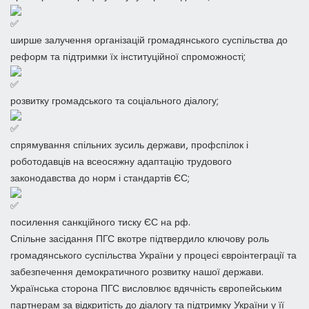
ширше залучення організацій громадянського суспільства до
реформ та підтримки їх інституційної спроможності;
розвитку громадського та соціального діалогу;
спрямування спільних зусиль держави, профспілок і
роботодавців на всеосяжну адаптацію трудового
законодавства до норм і стандартів ЄС;
посилення санкційного тиску ЄС на рф.
Спільне засідання ПГС вкотре підтвердило ключову роль
громадянського суспільства України у процесі євроінтеграції та
забезпечення демократичного розвитку нашої держави.
Українська сторона ПГС висловлює вдячність європейським
партнерам за відкритість до діалогу та підтримку України у її