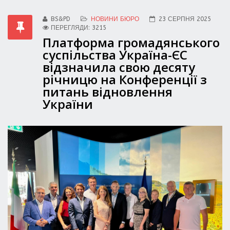
BS&PD
НОВИНИ БЮРО
23 СЕРПНЯ 2025
ПЕРЕГЛЯДИ: 3215
Платформа громадянського
суспільства Україна-ЄС
відзначила свою десяту
річницю на Конференції з
питань відновлення
України