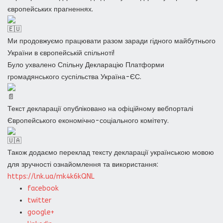
європейських прагненнях.
Ми продовжуємо працювати разом заради гідного майбутнього
України в європейській спільноті!
Було ухвалено Спільну Декларацію Платформи
громадянського суспільства Україна-ЄС.
Текст декларації опубліковано на офіційному вебпорталі
Європейського економічно-соціального комітету.
Також додаємо переклад тексту декларації українською мовою
для зручності ознайомлення та використання:
https://lnk.ua/mk4k6kQNL
facebook
twitter
google+