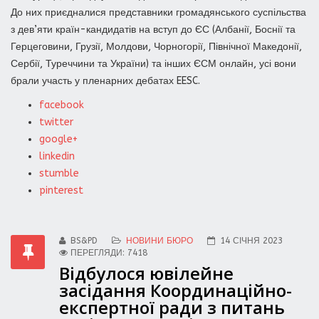
До них приєдналися представники громадянського суспільства
з дев’яти країн-кандидатів на вступ до ЄС (Албанії, Боснії та
Герцеговини, Грузії, Молдови, Чорногорії, Північної Македонії,
Сербії, Туреччини та України) та інших ЄСМ онлайн, усі вони
брали участь у пленарних дебатах EESC.
facebook
twitter
google+
linkedin
stumble
pinterest
BS&PD
НОВИНИ БЮРО
14 СІЧНЯ 2023
ПЕРЕГЛЯДИ: 7418
Відбулося ювілейне
засідання Координаційно-
експертної ради з питань