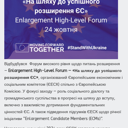
Відбудбувся Форум високого рівня щодо питань розширення
—
Enlargement High-Level Forum — «На шляху до успішного
розширення ЄС»
, організований Європейським економічним і
соціальним комітетом (ЄЕСК) спільно з Європейською
Комісією. У фокусі заходу — роль соціального діалогу та
громадянського суспільства в прогресі на шляху до вступу,
включно з важливістю дотримання фундаментальних
цінностей ЄС. А також підведення підсумків ЄЕСК щодо річної
ініціативи “Enlargement Candidate Members (ECMs)”.