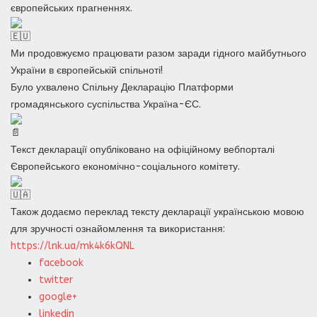
європейських прагненнях.
Ми продовжуємо працювати разом заради гідного майбутнього
України в європейській спільноті!
Було ухвалено Спільну Декларацію Платформи
громадянського суспільства Україна-ЄС.
Текст декларації опубліковано на офіційному вебпорталі
Європейського економічно-соціального комітету.
Також додаємо переклад тексту декларації українською мовою
для зручності ознайомлення та використання:
https://lnk.ua/mk4k6kQNL
facebook
twitter
google+
linkedin