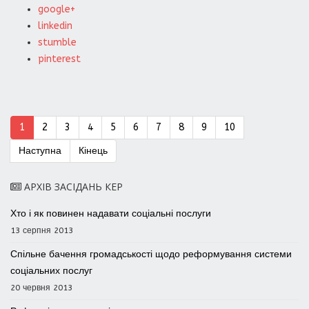
google+
linkedin
stumble
pinterest
1
2
3
4
5
6
7
8
9
10
Наступна
Кінець
АРХІВ ЗАСІДАНЬ КЕР
Хто і як повинен надавати соціальні послуги
13 серпня 2013
Спільне бачення громадськості щодо реформування системи
соціальних послуг
20 червня 2013