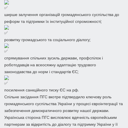
ширше залучення організацій громадянського суспільства до
реформ та підтримки їх інституційної спроможності;
розвитку громадського та соціального діалогу;
спрямування спільних зусиль держави, профспілок і
роботодавців на всеосяжну адаптацію трудового
законодавства до норм і стандартів ЄС;
посилення санкційного тиску ЄС на рф.
Спільне засідання ПГС вкотре підтвердило ключову роль
громадянського суспільства України у процесі євроінтеграції та
забезпечення демократичного розвитку нашої держави.
Українська сторона ПГС висловлює вдячність європейським
партнерам за відкритість до діалогу та підтримку України у її