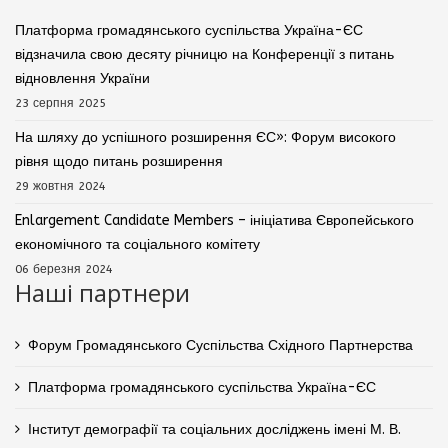
Платформа громадянського суспільства Україна-ЄС
відзначила свою десяту річницю на Конференції з питань
відновлення України
23 серпня 2025
На шляху до успішного розширення ЄС»: Форум високого
рівня щодо питань розширення
29 жовтня 2024
Enlargement Candidate Members – ініціатива Європейського
економічного та соціального комітету
06 березня 2024
Наші партнери
Форум Громадянського Суспільства Східного Партнерства
Платформа громадянського суспільства Україна-ЄС
Інститут демографії та соціальних досліджень імені М. В.