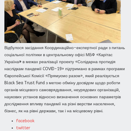
Відбулося засідання Координаційно-експертної ради з питань
соціальної політики в центральному офісі МБФ «Карітас
Україна
»
в межах реалізації проекту «Солідарна протидія
наслідкам пандемії COVID-19» підтримано в рамках програми
Європейської Комісії «Прямуємо разом», який реалізується
Black Sea Trust Fund з метою обміну досвідом щодо роботи
органів місцевого самоврядування, неурядових організацій,
наукових установ відносно визначення основних параметрів
дослідження впливу пандемії на різні верстви населення,
бізнес, як на рівні держави, так і на місцевому рівні.
facebook
twitter