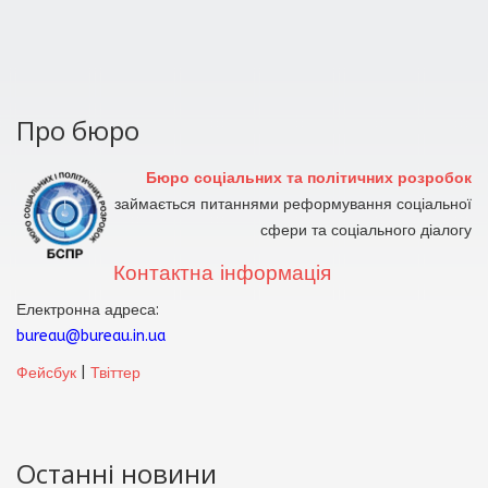
Про бюро
Бюро соціальних та політичних розробок
займається питаннями реформування соціальної
сфери та соціального діалогу
Контактна інформація
Електронна адреса:
bureau@bureau.in.ua
Фейсбук
|
Твіттер
Останні новини