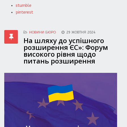
stumble
pinterest
НОВИНИ БЮРО
29 ЖОВТНЯ 2024
На шляху до успішного
розширення ЄС»: Форум
високого рівня щодо
питань розширення