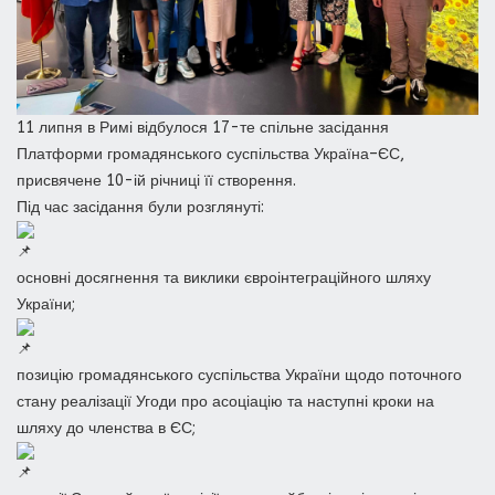
11 липня в Римі відбулося 17-те спільне засідання
Платформи громадянського суспільства Україна–ЄС,
присвячене 10-ій річниці її створення.
Під час засідання були розглянуті:
основні досягнення та виклики євроінтеграційного шляху
України;
позицію громадянського суспільства України щодо поточного
стану реалізації Угоди про асоціацію та наступні кроки на
шляху до членства в ЄС;