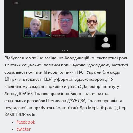
Відбулося ювілейне засідання Координаційно-експертної ради
з питань соціальної політики при Науково-дослідному Інституті
соціальної політики Мінсоцполітики і НАН України (з нагоди
10-річчя діяльності КЕР) у форматі відеоконференції. У
ювілейному засіданні прийняли участь: Директор Інституту
Леонід ІЛЬЧУК; Голова правління Бюро політичних та
соціальних розробок Ростислав ДЗУНДЗА; Голова правління
неурядової, неприбуткової організації Дор Моріа (Ізраїль), Ігор
КАМІННИК та ін.
facebook
twitter