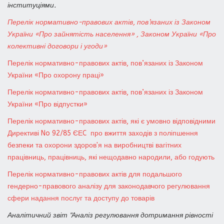
інституціями.
Перелік нормативно-правових актів, пов’язаних із Законом
України «Про зайнятість населення» , Законом України «Про
колективні договори і угоди»
Перелік нормативно-правових актів, пов’язаних із Законом
України «Про охорону праці»
Перелік нормативно-правових актів, пов’язаних із Законом
України «Про відпустки»
Перелік нормативно-правових актів, які є умовно відповідними
Директиві No 92/85 ЄЕC про вжиття заходів з поліпшення
безпеки та охорони здоров'я на виробництві вагітних
працівниць, працівниць, які нещодавно народили, або годують
Перелік нормативно-правових актів для подальшого
гендерно-правового аналізу для законодавчого регулювання
сфери надання послуг та доступу до товарів
Аналітичний звіт "Аналіз регулювання дотримання рівності