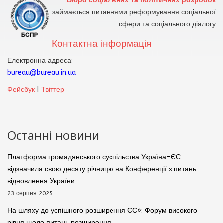
Бюро соціальних та політичних розробок
займається питаннями реформування соціальної
сфери та соціального діалогу
Контактна інформація
Електронна адреса:
bureau@bureau.in.ua
Фейсбук
|
Твіттер
Останні новини
Платформа громадянського суспільства Україна-ЄС
відзначила свою десяту річницю на Конференції з питань
відновлення України
23 серпня 2025
На шляху до успішного розширення ЄС»: Форум високого
рівня щодо питань розширення