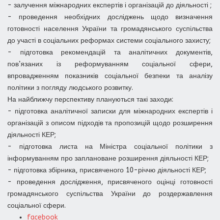
- залучення міжнародних експертів і організацій до діяльності ;
- проведення необхідних досліджень щодо визначення
готовності населення України та громадянського суспільства
до участі в соціальних реформах системи соціального захисту;
- підготовка рекомендацій та аналітичних документів,
пов’язаних із реформуванням соціальної сфери,
впровадженням показників соціальної безпеки та аналізу
політики з погляду людського розвитку.
На найближчу перспективу плануються такі заходи:
- підготовка аналітичної записки для міжнародних експертів і
організацій з описом підходів та пропозицій щодо розширення
діяльності КЕР;
- підготовка листа на Міністра соціальної політики з
інформуванням про заплановане розширення діяльності КЕР;
- підготовка збірника, присвяченого 10-річчю діяльності КЕР;
- проведення дослідження, присвяченого оцінці готовності
громадянського суспільства України до роздержавлення
соціальної сфери.
facebook