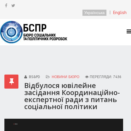
Українська
|
English
BS&PD
НОВИНИ БЮРО
ПЕРЕГЛЯДИ: 7436
Відбулося ювілейне
засідання Координаційно-
експертної ради з питань
соціальної політики