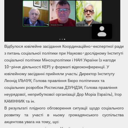
Відбулося ювілейне засідання Координаційно-експертної ради
з питань соціальної політики при Науково-дослідному Інституті
соціальної політики Мінсоцполітики і НАН України (з нагоди
10-річчя діяльності КЕР) у форматі відеоконференції. У
ювілейному засіданні прийняли участь: Директор Інституту
Леонід ІЛЬЧУК; Голова правління Бюро політичних та
соціальних розробок Ростислав ДЗУНДЗА; Голова правління
неурядової, неприбуткової організації Дор Моріа (Ізраїль), Ігор
КАМІННИК та ін.
В результаті плідного обговорення ситуації щодо соціального
розвитку та участі в ньому громадянського суспільства
акцентова увага на тому, що: