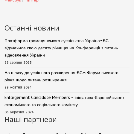
Фейсбук
|
Твіттер
Останні новини
Платформа громадянського суспільства Україна-ЄС
відзначила свою десяту річницю на Конференції з питань
відновлення України
23 серпня 2025
На шляху до успішного розширення ЄС»: Форум високого
рівня щодо питань розширення
29 жовтня 2024
Enlargement Candidate Members – ініціатива Європейського
економічного та соціального комітету
06 березня 2024
Наші партнери