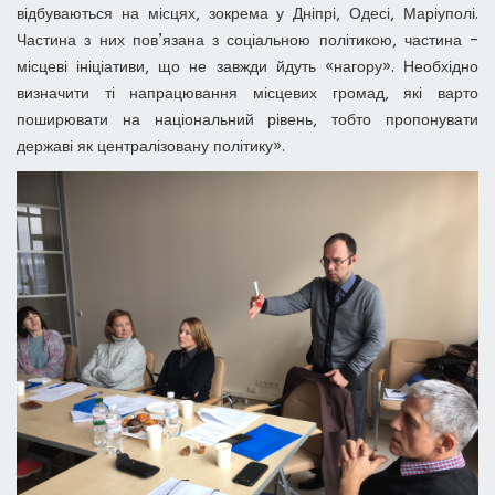
відбуваються на місцях, зокрема у Дніпрі, Одесі, Маріуполі.
Частина з них пов’язана з соціальною політикою, частина –
місцеві ініціативи, що не завжди йдуть «нагору». Необхідно
визначити ті напрацювання місцевих громад, які варто
поширювати на національний рівень, тобто пропонувати
державі як централізовану політику».