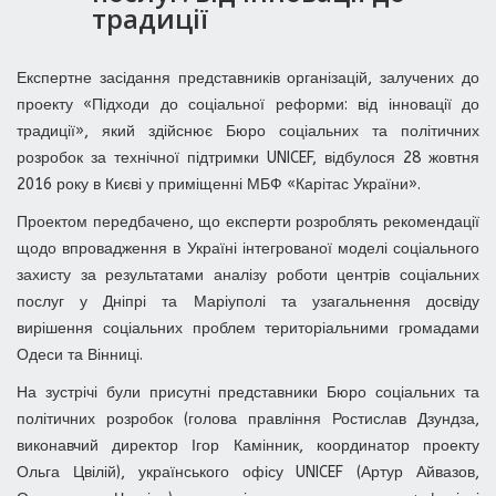
традиції
Експертне засідання представників організацій, залучених до
проекту «Підходи до соціальної реформи: від інновації до
традиції», який здійснює Бюро соціальних та політичних
розробок за технічної підтримки UNICEF, відбулося 28 жовтня
2016 року в Києві у приміщенні МБФ «Карітас України».
Проектом передбачено, що експерти розроблять рекомендації
щодо впровадження в Україні інтегрованої моделі соціального
захисту за результатами аналізу роботи центрів соціальних
послуг у Дніпрі та Маріуполі та узагальнення досвіду
вирішення соціальних проблем територіальними громадами
Одеси та Вінниці.
На зустрічі були присутні представники Бюро соціальних та
політичних розробок (голова правління Ростислав Дзундза,
виконавчий директор Ігор Камінник, координатор проекту
Ольга Цвілій), українського офісу UNICEF (Артур Айвазов,