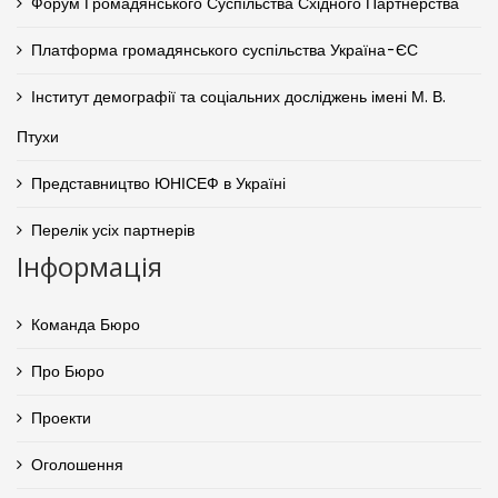
Форум Громадянського Суспільства Східного Партнерства
Платформа громадянського суспільства Україна-ЄС
Інститут демографії та соціальних досліджень імені М. В.
Птухи
Представництво ЮНІСЕФ в Україні
Перелік усіх партнерів
Інформація
Команда Бюро
Про Бюро
Проекти
Оголошення