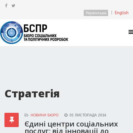
Українська
|
English
Стратегія
НОВИНИ БЮРО
01 ЛИСТОПАДА 2016
Єдині центри соціальних
послуг: від інновації до