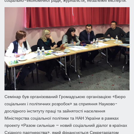
соціально-економічної ради, журналісти, незалежні експерти.
Семінар був організований Громадською організацією «Бюро
соціальних і політичних розробок» за сприяння Науково-
дослідного інституту праці та зайнятості населення
Міністерства соціальної політики та НАН України в рамках
проекту «Разом сильніше — новий соціальний діалог в країнах
Східного партнерства», який фінансується Секретаріатом