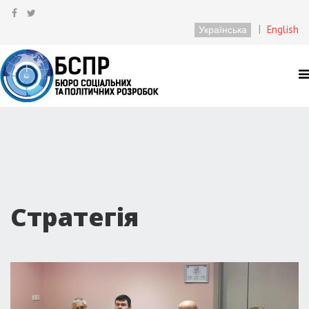
Українська
|
English
Стратегія