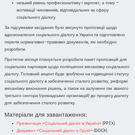
низький рівень професіоналізму і зарплат, а тому —
мотивації чиновників, відповідальних за сферу
соціального діалогу.
За підсумками засідання було висунуто пропозиції щодо
вдосконалення соціального діалогу в Україні та підготовлено
перелік нормативно-правових документів, які необхідно
розробити.
Протягом місяця планується розробити пакет пропозицій для
соціальних партнерів щодо поліпшення механізму соціального
діалогу. Головний акцент буде зроблено на підвищенні статусу
соціального діалогу в забезпеченні сталого розвитку, реформі
механізму виконання рішень, а також на залученні так званого
третього сектора (громадських організацій) до процесу діалогу
для забезпечення сталого розвитку.
Матеріали для завантаження:
Презентація «Соціальний діалог в Україні»
(PPTX)
Документ «Соціальний діалог в Грузії»
(DOCX)