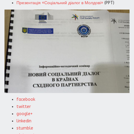
Презентація «Соціальний діалог в Молдові»
(PPT)
facebook
twitter
google+
linkedin
stumble