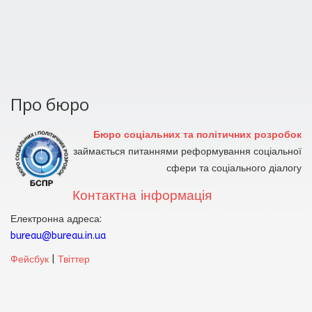
Про бюро
Бюро соціальних та політичних розробок
займається питаннями реформування соціальної
сфери та соціального діалогу
Контактна інформація
Електронна адреса:
bureau@bureau.in.ua
Фейсбук
|
Твіттер